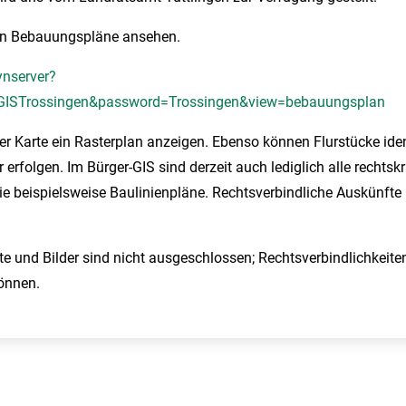
igen Bebauungspläne ansehen.
ynserver?
=GISTrossingen&password=Trossingen&view=bebauungsplan
er Karte ein Rasterplan anzeigen. Ebenso können Flurstücke identi
rfolgen. Im Bürger-GIS sind derzeit auch lediglich alle rechtskr
 beispielsweise Baulinienpläne. Rechtsverbindliche Auskünfte hi
xte und Bilder sind nicht ausgeschlossen; Rechtsverbindlichkeite
önnen.