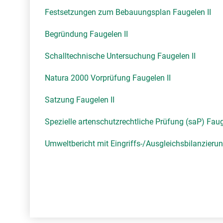
Festsetzungen zum Bebauungsplan Faugelen II
Begründung Faugelen II
Schalltechnische Untersuchung Faugelen II
Natura 2000 Vorprüfung Faugelen II
Satzung Faugelen II
Spezielle artenschutzrechtliche Prüfung (saP) Faug
Umweltbericht mit Eingriffs-/Ausgleichsbilanzierun