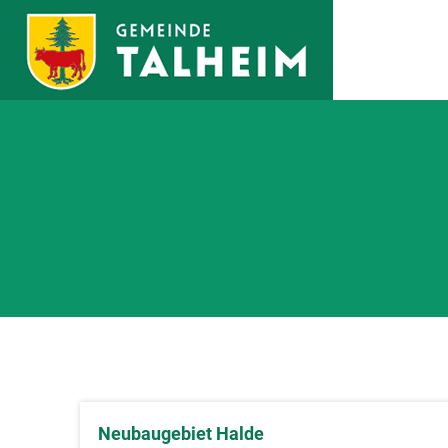
Zum Hauptinhalt springen
Neubaugebiet Halde