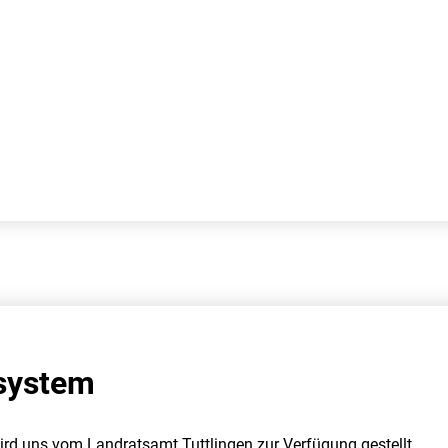
system
rd uns vom Landratsamt Tuttlingen zur Verfügung gestellt.