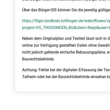
Über das Bürger-GIS können Sie die jeweilig gült
https://lttgis.landkreis-tuttlingen.de/webofficeex/s
project=VG_TROSSINGEN_BG&client=flexjs&user
Neben dem Originalplan und Textteil lässt sich in d
online zur Verfügung gestellten Daten ohne Gewähr e
nicht jedoch geltende einfache Bebauungspläne, wie
Baurechtsbehörde.
Achtung: Fehler bei der digitalen Erfassung der Te
Talheim oder bei der Baurechtsbehörde einsehen k