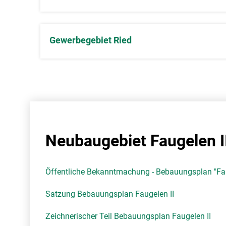
Gewerbegebiet Ried
Neubaugebiet Faugelen I
Öffentliche Bekanntmachung - Bebauungsplan "Faug
Satzung Bebauungsplan Faugelen II
Zeichnerischer Teil Bebauungsplan Faugelen II