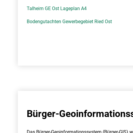
Talheim GE Ost Lageplan A4
Bodengutachten Gewerbegebiet Ried Ost
Bürger-Geoinformations
Das Bürger-Geoinformationssystem (Bürger-GIS) wi