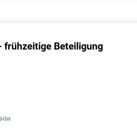
 frühzeitige Beteiligung
d-Ost