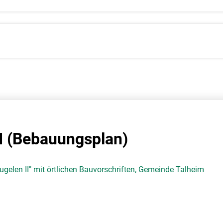
I (Bebauungsplan)
elen II" mit örtlichen Bauvorschriften, Gemeinde Talheim