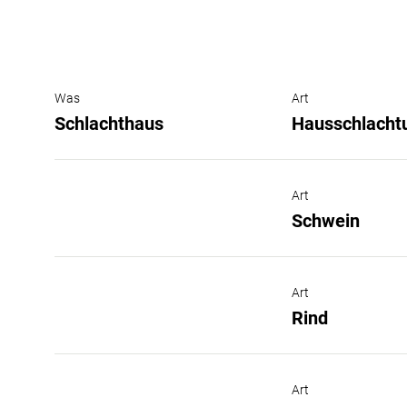
Was
Art
Schlachthaus
Hausschlachtu
Art
Schwein
Art
Rind
Art