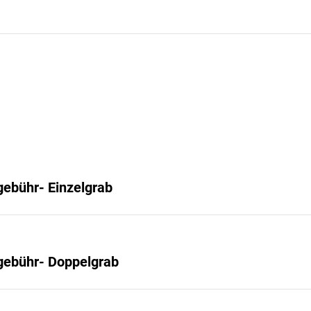
ebühr- Einzelgrab
gebühr- Doppelgrab