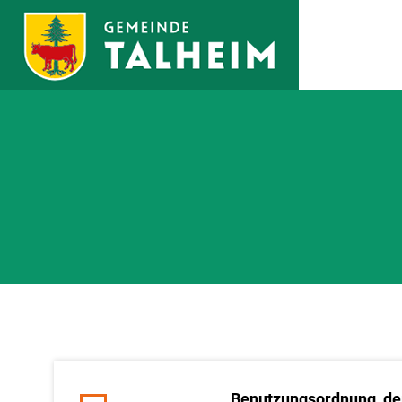
Zum Hauptinhalt springen
Benutzungsordnung_der