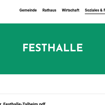
Gemeinde
Rathaus
Wirtschaft
Soziales & F
FESTHALLE
_Festhalle-Talheim.pdf